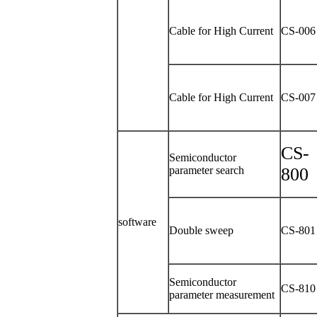
Cable for High Current
CS-006
Cable for High Current
CS-007
CS-
Semiconductor
parameter search
800
software
Double sweep
CS-801
Semiconductor
CS-810
parameter measurement