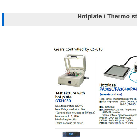
Hotplate / Thermo-s