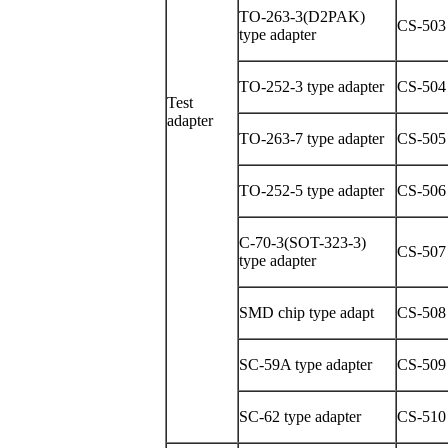
TO-263-3(D2PAK)
CS-503
type adapter
TO-252-3 type adapter
CS-504
Test
adapter
TO-263-7 type adapter
CS-505
TO-252-5 type adapter
CS-506
C-70-3(SOT-323-3)
CS-507
type adapter
SMD
chip type
adapt
CS-508
SC-59A type adapter
CS-509
SC-62 type adapter
CS-510