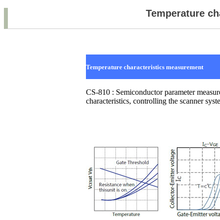
Temperature ch
Temperature characteristics measurement
CS-
810 :
Semiconductor parameter measure
characteristics, controlling the scanner syst