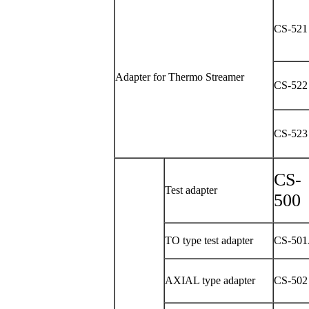
CS-521
Adapter for Thermo Streamer
CS-522
CS-523
CS-
Test adapter
500
TO type test adapter
CS-50
AXIAL type adapter
CS-502