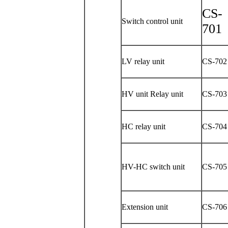
CS-
Switch control unit
701
LV relay unit
CS-702
HV
unit Relay unit
CS-703
HC relay unit
CS-704
HV
-HC switch unit
CS-705
Extension unit
CS-706