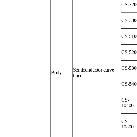
CS-320
CS-330
CS-510
CS-520
CS-530
Semiconductor curve
Body
tracer
CS-540
CS-
10400
CS-
10800