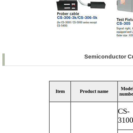
Semiconductor Cu
Mode
Item
Product name
numbe
CS-
310