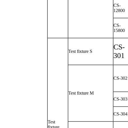
CS-
12800
CS-
15800
CS-
Test fixture S
301
CS-302
Test fixture M
CS-303
CS-304
Test
fixture