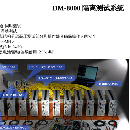
DM-8000 隔离测试系统
通道·同时测试
的浮动测试
隔离结构分离高压测试部分和操作部分确保操作人的安全
00MHｚ
ch~24ch)
是电池驱动(连续使用12个小时)