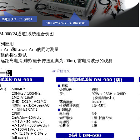
-900(24通道)系统组合例图
下列应用
r Arm和Lower Arm的同时测量
模组的损失测试
远距离电涌测试(最长传送距离为200m), 雷电涌波形的观测