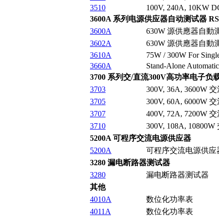
3510
100V, 240A, 10KW DC
3600A 系列电源供应器自动测试器 RS-232,
3600A
630W 源供應器自動
3602A
630W 源供應器自動
3610A
75W / 300W For Single
3660A
Stand-Alone Automatic
3700 系列交/直流300V高功率电子负载
3703
300V, 36A, 3600
3705
300V, 60A, 6000
3707
400V, 72A, 7200
3710
300V, 108A, 108
5200A 可程序交流电源供应器
5200A
可程序交流电源供应
3280 漏电断路器测试器
3280
漏电断路器测试器
其他
4010A
数位化功率表
4011A
数位化功率表