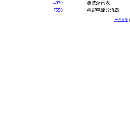
4030
涟波杂讯表
7550
精密电流分流器
产品目录