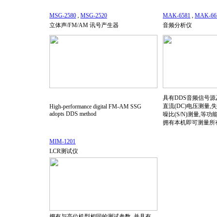
MSG-2580
,
MSG-2520
MAK-6581
,
MAK-66
立体声/FM/AM 讯号产生器
音频分析仪
具有DDS音频信号源及
直流(DC)电压测量,
High-performance digital FM-AM SSG
adopts DDS method
噪比(S/N)测量,等
拥有本机即可测量所
MIM-1201
LCR测试仪
拥有与高位机型相同的测试参数, 并具有