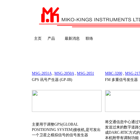
主页
产品
最新消息
联络
MSG-2051A
,
MSG-2050A
,
MSG-2051
MBC-3200
,
MSG-21
GPS 讯号产生器 (GP-IB)
FM 多重信号发生器
将交通信息中心通过WAN
主要用于调整GPS(GLOBAL
发送过来的数字道路
POSITIONING SYSTEM)接收机,是可发出
成DARC-RTIC方
一个卫星之模拟信号的信号发生器
本机附带有调制功能