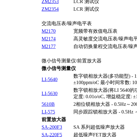
ZM2353
LCR 测试仪
ZM2354
LCR 测试仪
交流电压表/噪声电平表
M2170
宽频带有效值电压表
M2174
高灵敏度交流电压表/噪声电
M2177
自动切换量程交流电压表/噪
微小信号测量仪/前置放大器
微小信号测量仪
数字锁相放大器(多功能型) - 1mHz
LI-5640
±100ppm/oC 最小时间常数: 1
数字锁相放大器(将LI 5640的功能
LI-5630
定度: 0.01o/oC, 增益稳定度:
5610B
2相位锁相放大器 - 0.5Hz～200
LI-575
同步跟踪锁相放大器 - 0.5Hz ～
前置放大器
SA-200F3
SA 系列超低噪声放大器
SA-220F5
超低噪声FET放大器