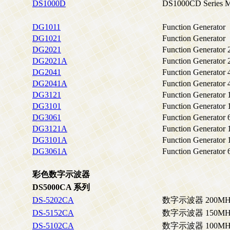
DS1000D
DS1000CD Series
DG1011
Function Generator
DG1021
Function Generator
DG2021
Function Generator
DG2021A
Function Generator
DG2041
Function Generator
DG2041A
Function Generator
DG3121
Function Generato
DG3101
Function Generato
DG3061
Function Generator
DG3121A
Function Generato
DG3101A
Function Generato
DG3061A
Function Generator
彩色数字示波器
DS5000CA 系列
DS-5202CA
数字示波器 200MH
DS-5152CA
数字示波器 150MH
DS-5102CA
数字示波器 100MH