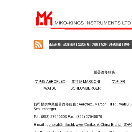
產品目錄
|
品牌目錄
|
型號目錄
|
方案
|
配件
|
維修服務
|
聯絡
儀器維修服務
艾法斯 AEROFLEX
馬可尼 MARCONI
艾法 IFR
IWATSU
SCHLUMBERGER
我司提供專業儀器維修服務 : Aeroflex , Marconi , IFR , Iwatsu , Gi
Schlumberger
Tel : (852) 27640603 Fax : (852) 27640079
E-mail :
general@miko.hk
www@miko.hk
China Branch
電子